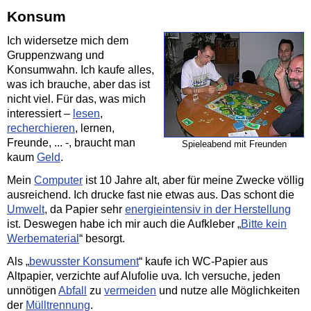
Konsum
Ich widersetze mich dem
Gruppenzwang und
Konsumwahn. Ich kaufe alles,
was ich brauche, aber das ist
nicht viel. Für das, was mich
interessiert –
lesen
,
recherchieren
, lernen,
Freunde, ... -, braucht man
Spieleabend mit Freunden
kaum
Geld
.
Mein
Computer
ist 10 Jahre alt, aber für meine Zwecke völlig
ausreichend. Ich drucke fast nie etwas aus. Das schont die
Umwelt
, da Papier sehr
energieintensiv in der Herstellung
ist. Deswegen habe ich mir auch die Aufkleber „
Bitte kein
Werbematerial
“ besorgt.
Als „
bewusster Konsument
“ kaufe ich WC-
Papier aus
Altpapier, verzichte auf Alufolie uva. Ich versuche, jeden
unnötigen
Abfall
zu
vermeiden
und nutze alle Möglichkeiten
der
Mülltrennung
.