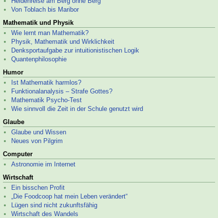
Heldenreise am Berg ohne Berg
Von Toblach bis Maribor
Mathematik und Physik
Wie lernt man Mathematik?
Physik, Mathematik und Wirklichkeit
Denksportaufgabe zur intuitionistischen Logik
Quantenphilosophie
Humor
Ist Mathematik harmlos?
Funktionalanalysis – Strafe Gottes?
Mathematik Psycho-
Test
Wie sinnvoll die Zeit in der Schule genutzt wird
Glaube
Glaube und Wissen
Neues von Pilgrim
Computer
Astronomie im Internet
Wirtschaft
Ein bisschen Profit
„Die Foodcoop hat mein Leben verändert“
Lügen sind nicht zukunftsfähig
Wirtschaft des Wandels