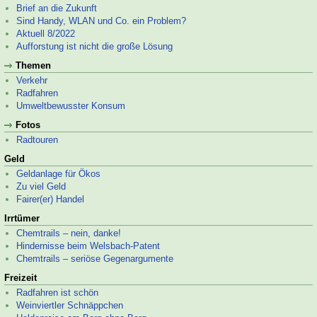
Brief an die Zukunft
Sind Handy, WLAN und Co. ein Problem?
Aktuell 8/2022
Aufforstung ist nicht die große Lösung
Themen
Verkehr
Radfahren
Umweltbewusster Konsum
Fotos
Radtouren
Geld
Geldanlage für Ökos
Zu viel Geld
Fairer(er) Handel
Irrtümer
Chemtrails – nein, danke!
Hindernisse beim Welsbach-
Patent
Chemtrails – seriöse Gegenargumente
Freizeit
Radfahren ist schön
Weinviertler Schnäppchen