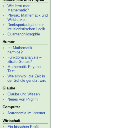
Wie lernt man
Mathematik?
Physik, Mathematik und
Wirklichkeit
Denksportaufgabe zur
intuitionistischen Logik
Quantenphilosophie
Humor
Ist Mathematik
harmlos?
Funktionalanalysis –
Strafe Gottes?
Mathematik Psycho-
Test
Wie sinnvoll die Zeit in
der Schule genutzt wird
Glaube
Glaube und Wissen
Neues von Pilgrim
Computer
Astronomie im Internet
Wirtschaft
Ein bisschen Profit