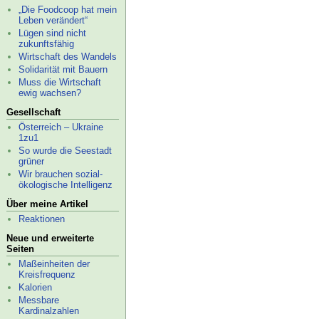
„Die Foodcoop hat mein
Leben verändert“
Lügen sind nicht
zukunftsfähig
Wirtschaft des Wandels
Solidarität mit Bauern
Muss die Wirtschaft
ewig wachsen?
Gesellschaft
Österreich – Ukraine
1zu1
So wurde die Seestadt
grüner
Wir brauchen sozial-
ökologische Intelligenz
Über meine Artikel
Reaktionen
Neue und erweiterte
Seiten
Maßeinheiten der
Kreisfrequenz
Kalorien
Messbare
Kardinalzahlen