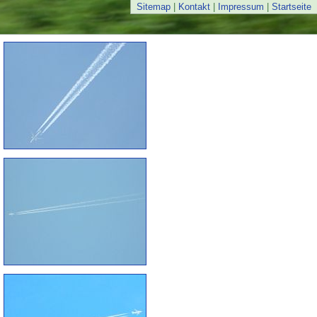
Sitemap
|
Kontakt
|
Impressum
|
Startseite