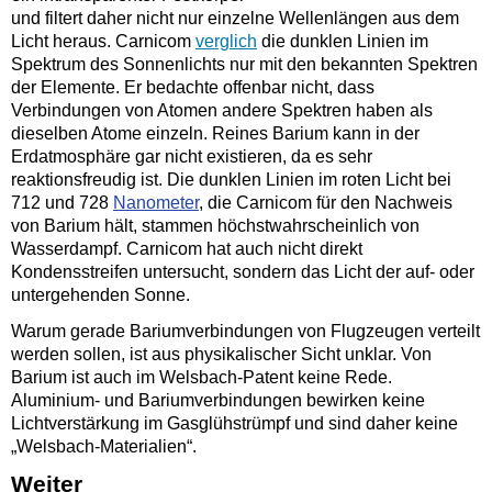
und filtert daher nicht nur einzelne Wellenlängen aus dem
Licht heraus. Carnicom
verglich
die dunklen Linien im
Spektrum des Sonnenlichts nur mit den bekannten Spektren
der Elemente. Er bedachte offenbar nicht, dass
Verbindungen von Atomen andere Spektren haben als
dieselben Atome einzeln. Reines Barium kann in der
Erdatmosphäre gar nicht existieren, da es sehr
reaktionsfreudig ist. Die dunklen Linien im roten Licht bei
712 und 728
Nanometer
, die Carnicom für den Nachweis
von Barium hält, stammen höchstwahrscheinlich von
Wasserdampf. Carnicom hat auch nicht direkt
Kondensstreifen untersucht, sondern das Licht der auf- oder
untergehenden Sonne.
Warum gerade Bariumverbindungen von Flugzeugen verteilt
werden sollen, ist aus physikalischer Sicht unklar. Von
Barium ist auch im Welsbach-
Patent keine Rede.
Aluminium- und Bariumverbindungen bewirken keine
Lichtverstärkung im Gasglühstrümpf und sind daher keine
„Welsbach-
Materialien“.
Weiter