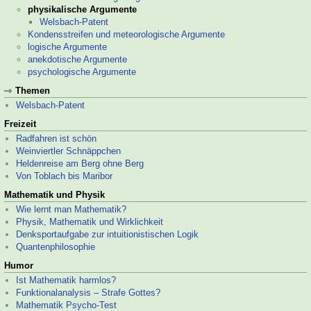
physikalische Argumente
Welsbach-
Patent
Kondensstreifen und meteorologische Argumente
logische Argumente
anekdotische Argumente
psychologische Argumente
Themen
Welsbach-
Patent
Freizeit
Radfahren ist schön
Weinviertler Schnäppchen
Heldenreise am Berg ohne Berg
Von Toblach bis Maribor
Mathematik und Physik
Wie lernt man Mathematik?
Physik, Mathematik und Wirklichkeit
Denksportaufgabe zur intuitionistischen Logik
Quantenphilosophie
Humor
Ist Mathematik harmlos?
Funktionalanalysis – Strafe Gottes?
Mathematik Psycho-
Test