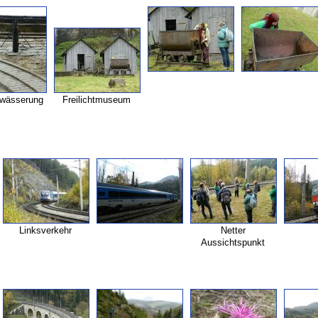
wässerung
Freilichtmuseum
Linksverkehr
Netter
Aussichtspunkt