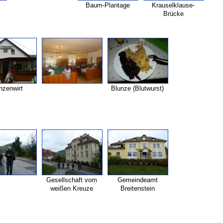
Baum-
Plantage
Krauselklause-
Brücke
nzenwirt
Blunze (Blutwurst)
Gesellschaft vom
Gemeindeamt
weißen Kreuze
Breitenstein