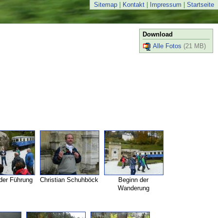
Sitemap
|
Kontakt
|
Impressum
|
Startseite
Download
Alle Fotos
(21 MB)
der Führung
Christian Schuhböck
Beginn der
Wanderung