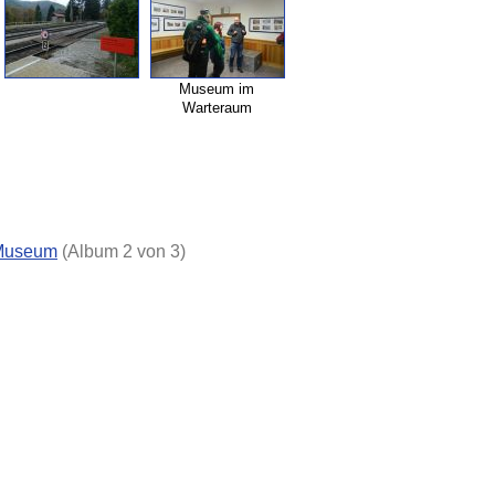
Museum im
Warteraum
Museum
(Album 2 von 3)