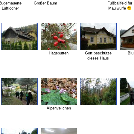
Zugemauerte
Großer Baum
Fußballfeld für
Luftlöcher
Maulwürfe
Hagebutten
Gott beschütze
Blu
dieses Haus
Alpenveilchen