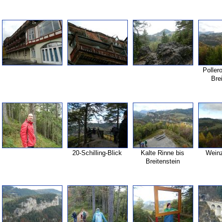
Poller
Bre
20-
Schilling-
Blick
Kalte Rinne bis
Weinz
Breitenstein