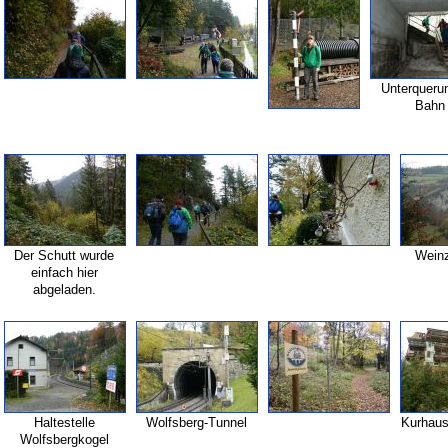
Unterqueru
Bahn
Der Schutt wurde
Weinz
einfach hier
abgeladen.
Haltestelle
Wolfsberg-
Tunnel
Kurhau
Wolfsbergkogel