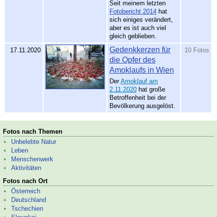
Seit meinem letzten
Fotobericht 2014
hat
sich einiges verändert,
aber es ist auch viel
gleich geblieben.
Gedenkkerzen für
17.11.2020
10 Fotos
die Opfer des
Amoklaufs in Wien
Der
Amoklauf am
2.11.2020
hat große
Betroffenheit bei der
Bevölkerung ausgelöst.
Fotos nach Themen
Unbelebte Natur
Leben
Menschenwerk
Aktivitäten
Fotos nach Ort
Österreich
Deutschland
Tschechien