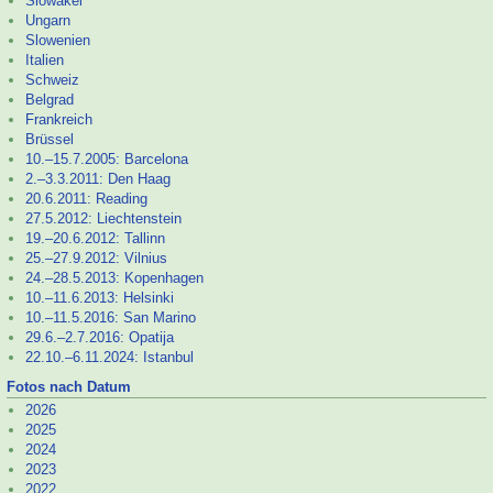
Slowakei
Ungarn
Slowenien
Italien
Schweiz
Belgrad
Frankreich
Brüssel
10.–
15.7.2005: Barcelona
2.–
3.3.2011: Den Haag
20.6.2011: Reading
27.5.2012: Liechtenstein
19.–
20.6.2012: Tallinn
25.–
27.9.2012: Vilnius
24.–
28.5.2013: Kopenhagen
10.–
11.6.2013: Helsinki
10.–
11.5.2016: San Marino
29.6.–
2.7.2016: Opatija
22.10.–
6.11.2024: Istanbul
Fotos nach Datum
2026
2025
2024
2023
2022