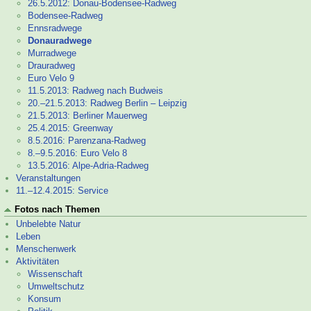
26.5.2012: Donau-
Bodensee-
Radweg
Bodensee-
Radweg
Ennsradwege
Donauradwege
Murradwege
Drauradweg
Euro Velo 9
11.5.2013: Radweg nach Budweis
20.–
21.5.2013: Radweg Berlin – Leipzig
21.5.2013: Berliner Mauerweg
25.4.2015: Greenway
8.5.2016: Parenzana-
Radweg
8.–
9.5.2016: Euro Velo 8
13.5.2016: Alpe-
Adria-
Radweg
Veranstaltungen
11.–
12.4.2015: Service
Fotos nach Themen
Unbelebte Natur
Leben
Menschenwerk
Aktivitäten
Wissenschaft
Umweltschutz
Konsum