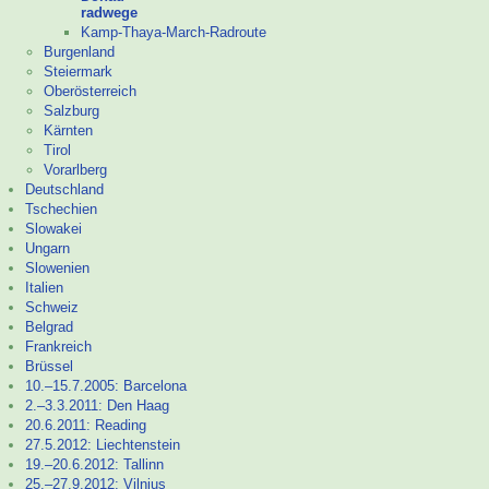
radwege
Kamp-
Thaya-
March-
Radroute
Burgenland
Steiermark
Oberösterreich
Salzburg
Kärnten
Tirol
Vorarlberg
Deutschland
Tschechien
Slowakei
Ungarn
Slowenien
Italien
Schweiz
Belgrad
Frankreich
Brüssel
10.–
15.7.2005: Barcelona
2.–
3.3.2011: Den Haag
20.6.2011: Reading
27.5.2012: Liechtenstein
19.–
20.6.2012: Tallinn
25.–
27.9.2012: Vilnius