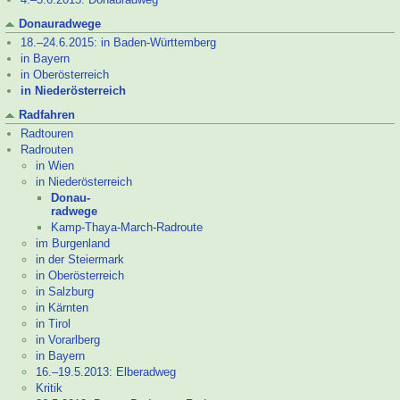
Donauradwege
18.–
24.6.2015: in Baden-
Württemberg
in Bayern
in Oberösterreich
in Niederösterreich
Radfahren
Radtouren
Radrouten
in Wien
in Niederösterreich
Donau-
radwege
Kamp-
Thaya-
March-
Radroute
im Burgenland
in der Steiermark
in Oberösterreich
in Salzburg
in Kärnten
in Tirol
in Vorarlberg
in Bayern
16.–
19.5.2013: Elberadweg
Kritik