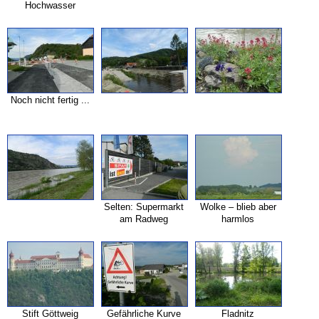
Hochwasser
Noch nicht fertig ...
Selten: Supermarkt
Wolke – blieb aber
am Radweg
harmlos
Stift Göttweig
Gefährliche Kurve
Fladnitz