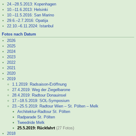
24.–
28.5.2013: Kopenhagen
10.–
11.6.2013: Helsinki
10.–
11.5.2016: San Marino
29.6.–
2.7.2016: Opatija
22.10.–
6.11.2024: Istanbul
Fotos nach Datum
2026
2025
2024
2023
2022
2021
2020
2019
1.1.2019: Radsaison-
Eröffnung
27.4.2019: Weg der Ziegelbarone
28.4.2019: Radtour Donauinsel
17.–
18.5.2019: SOL-
Symposium
23.–
25.5.2019: Radtour Wien – St. Pölten – Melk
Architektur-
Radtour St. Pölten
Radparade St. Pölten
Tweedride Melk
25.5.2019: Rückfahrt
(27 Fotos)
2018