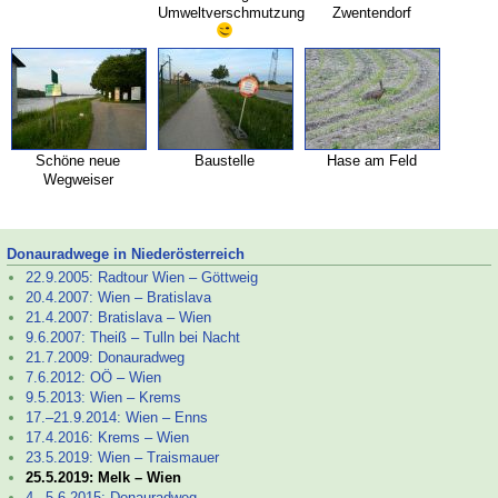
Umweltverschmutzung
Zwentendorf
Schöne neue
Baustelle
Hase am Feld
Wegweiser
Donauradwege in Niederösterreich
22.9.2005: Radtour Wien – Göttweig
20.4.2007: Wien – Bratislava
21.4.2007: Bratislava – Wien
9.6.2007: Theiß – Tulln bei Nacht
21.7.2009: Donauradweg
7.6.2012: OÖ – Wien
9.5.2013: Wien – Krems
17.–
21.9.2014: Wien – Enns
17.4.2016: Krems – Wien
23.5.2019: Wien – Traismauer
25.5.2019: Melk – Wien
4.–
5.6.2015: Donauradweg