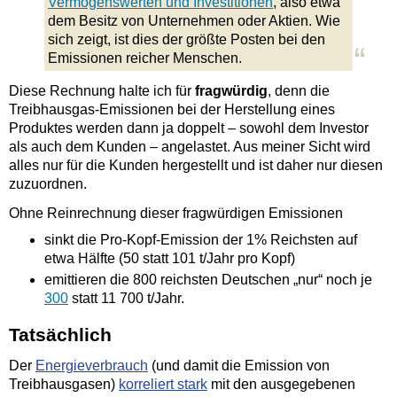
Vermögenswerten und Investitionen
, also etwa
dem Besitz von Unternehmen oder Aktien. Wie
sich zeigt, ist dies der größte Posten bei den
Emissionen reicher Menschen.
Diese Rechnung halte ich für
fragwürdig
, denn die
Treibhausgas-
Emissionen bei der Herstellung eines
Produktes werden dann ja doppelt – sowohl dem Investor
als auch dem Kunden – angelastet. Aus meiner Sicht wird
alles nur für die Kunden hergestellt und ist daher nur diesen
zuzuordnen.
Ohne Reinrechnung dieser fragwürdigen Emissionen
sinkt die Pro-
Kopf-
Emission der 1% Reichsten auf
etwa Hälfte (50 statt 101 t/Jahr pro Kopf)
emittieren die 800 reichsten Deutschen „nur“ noch je
300
statt 11
700 t/Jahr.
Tatsächlich
Der
Energieverbrauch
(und damit die Emission von
Treibhausgasen)
korreliert stark
mit den ausgegebenen