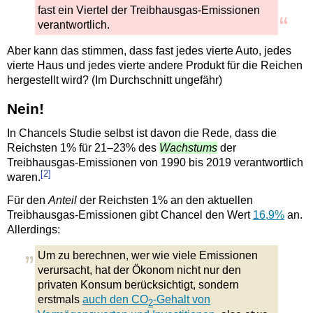
fast ein Viertel der Treibhausgas-
Emissionen
verantwortlich.
Aber kann das stimmen, dass fast jedes vierte Auto, jedes
vierte Haus und jedes vierte andere Produkt für die Reichen
hergestellt wird? (Im Durchschnitt ungefähr)
Nein!
In Chancels Studie selbst ist davon die Rede, dass die
Reichsten 1% für 21–
23% des
Wachstums
der
Treibhausgas-
Emissionen von 1990 bis 2019 verantwortlich
[2]
waren.
Für den
Anteil
der Reichsten 1% an den aktuellen
Treibhausgas-
Emissionen gibt Chancel den Wert
16,9%
an.
Allerdings:
Um zu berechnen, wer wie viele Emissionen
verursacht, hat der Ökonom nicht nur den
privaten Konsum berücksichtigt, sondern
erstmals
auch den CO
-
Gehalt von
2