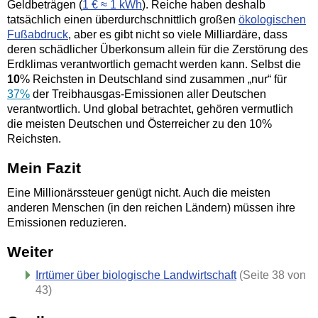
Geldbeträgen (
1 € ≈ 1 kWh
). Reiche haben deshalb
tatsächlich einen überdurchschnittlich großen
ökologischen
Fußabdruck
, aber es gibt nicht so viele Milliardäre, dass
deren schädlicher Überkonsum allein für die Zerstörung des
Erdklimas verantwortlich gemacht werden kann. Selbst die
10
% Reichsten in Deutschland sind zusammen „nur“ für
37%
der Treibhausgas-
Emissionen aller Deutschen
verantwortlich. Und global betrachtet, gehören vermutlich
die meisten Deutschen und Österreicher zu den 10%
Reichsten.
Mein Fazit
Eine Millionärssteuer genügt nicht. Auch die meisten
anderen Menschen (in den reichen Ländern) müssen ihre
Emissionen reduzieren.
Weiter
Irrtümer über biologische Landwirtschaft
(Seite 38 von
43)