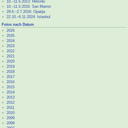
10.–
11.6.2013: Helsinki
10.–
11.5.2016: San Marino
29.6.–
2.7.2016: Opatija
22.10.–
6.11.2024: Istanbul
Fotos nach Datum
2026
2025
2024
2023
2022
2021
2020
2019
2018
2017
2016
2015
2014
2013
2012
2011
2010
2009
2008