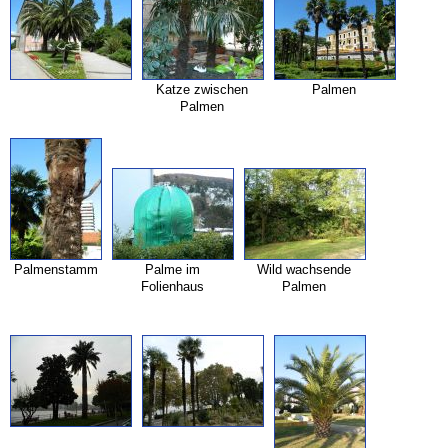
Katze zwischen
Palmen
Palmen
Palmenstamm
Palme im
Wild wachsende
Folienhaus
Palmen