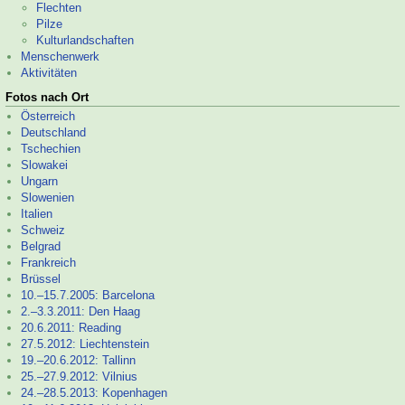
Flechten
Pilze
Kulturlandschaften
Menschenwerk
Aktivitäten
Fotos nach Ort
Österreich
Deutschland
Tschechien
Slowakei
Ungarn
Slowenien
Italien
Schweiz
Belgrad
Frankreich
Brüssel
10.–
15.7.2005: Barcelona
2.–
3.3.2011: Den Haag
20.6.2011: Reading
27.5.2012: Liechtenstein
19.–
20.6.2012: Tallinn
25.–
27.9.2012: Vilnius
24.–
28.5.2013: Kopenhagen