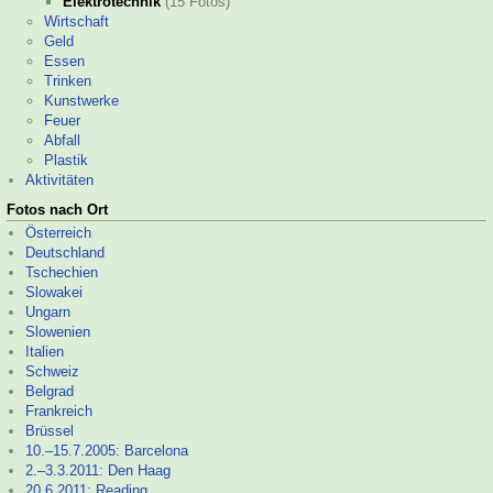
Elektrotechnik
(15 Fotos)
Wirtschaft
Geld
Essen
Trinken
Kunstwerke
Feuer
Abfall
Plastik
Aktivitäten
Fotos nach Ort
Österreich
Deutschland
Tschechien
Slowakei
Ungarn
Slowenien
Italien
Schweiz
Belgrad
Frankreich
Brüssel
10.–
15.7.2005: Barcelona
2.–
3.3.2011: Den Haag
20.6.2011: Reading