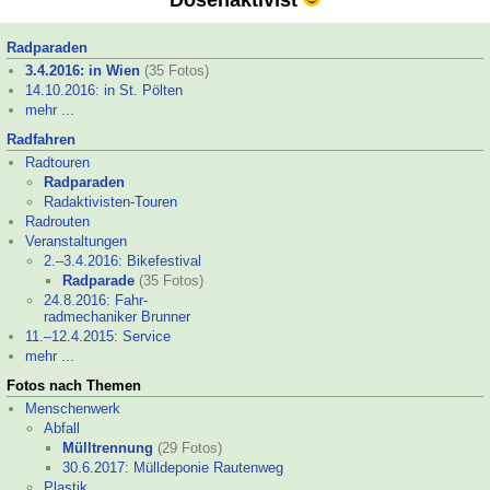
Dosenaktivist
Radparaden
3.4.2016: in Wien
(35 Fotos)
14.10.2016: in St. Pölten
mehr ...
Radfahren
Radtouren
Radparaden
Radaktivisten-
Touren
Radrouten
Veranstaltungen
2.–
3.4.2016: Bikefestival
Radparade
(35 Fotos)
24.8.2016: Fahr-
radmechaniker Brunner
11.–
12.4.2015: Service
mehr ...
Fotos nach Themen
Menschenwerk
Abfall
Mülltrennung
(29 Fotos)
30.6.2017: Mülldeponie Rautenweg
Plastik