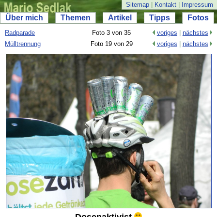
Sitemap
|
Kontakt
|
Impressum
Über mich
Themen
Artikel
Tipps
Fotos
Radparade
Foto 3 von 35
voriges
|
nächstes
Mülltrennung
Foto 19 von 29
voriges
|
nächstes