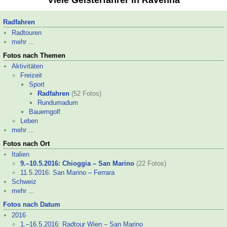
Viele Geisterfahrer in Ravenna
Radfahren
Radtouren
mehr ...
Fotos nach Themen
Aktivitäten
Freizeit
Sport
Radfahren
(52 Fotos)
Rund­uma­dum
Bauerngolf
Leben
mehr ...
Fotos nach Ort
Italien
9.–
10.5.2016: Chioggia – San Marino
(22 Fotos)
11.5.2016: San Marino – Ferrara
Schweiz
mehr ...
Fotos nach Datum
2016
1.–
16.5.2016: Radtour Wien – San Marino