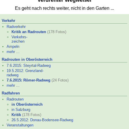
Verdrehter Wegweiser
Es geht nach rechts weiter, nicht in den Garten ...
Verkehr
Radverkehr
Kritik an Radrouten
(178 Fotos)
Verkehrs-
zeichen
Ampeln
mehr ...
Radrouten in Oberösterreich
7.6.2015: Steyrtal-
Radweg
19.5.2012: Grenzland-
radweg
7.6.2015: Römer-
Radweg
(24 Fotos)
mehr ...
Radfahren
Radrouten
in Oberösterreich
in Salzburg
Kritik
(178 Fotos)
26.5.2012: Donau-
Bodensee-
Radweg
Veranstaltungen