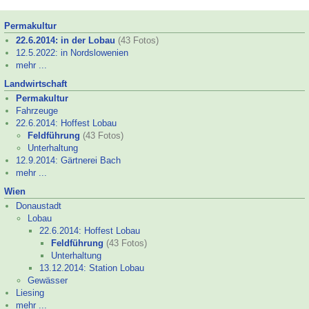
Permakultur
22.6.2014: in der Lobau
(43 Fotos)
12.5.2022: in Nordslowenien
mehr ...
Landwirtschaft
Permakultur
Fahrzeuge
22.6.2014: Hoffest Lobau
Feldführung
(43 Fotos)
Unterhaltung
12.9.2014: Gärtnerei Bach
mehr ...
Wien
Donaustadt
Lobau
22.6.2014: Hoffest Lobau
Feldführung
(43 Fotos)
Unterhaltung
13.12.2014: Station Lobau
Gewässer
Liesing
mehr ...