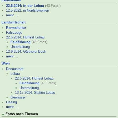
Permakultur
22.6.2014: in der Lobau
(43 Fotos)
12.5.2022: in Nordslowenien
mehr ...
Landwirtschaft
Permakultur
Fahrzeuge
22.6.2014: Hoffest Lobau
Feldführung
(43 Fotos)
Unterhaltung
12.9.2014: Gärtnerei Bach
mehr ...
Wien
Donaustadt
Lobau
22.6.2014: Hoffest Lobau
Feldführung
(43 Fotos)
Unterhaltung
13.12.2014: Station Lobau
Gewässer
Liesing
mehr ...
Fotos nach Themen