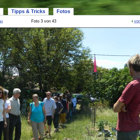
Tipps & Tricks
Fotos
au
Foto 3 von 43
vor