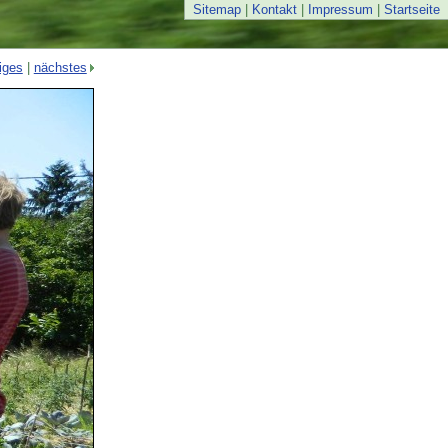
Sitemap
|
Kontakt
|
Impressum
|
Startseite
iges
|
nächstes