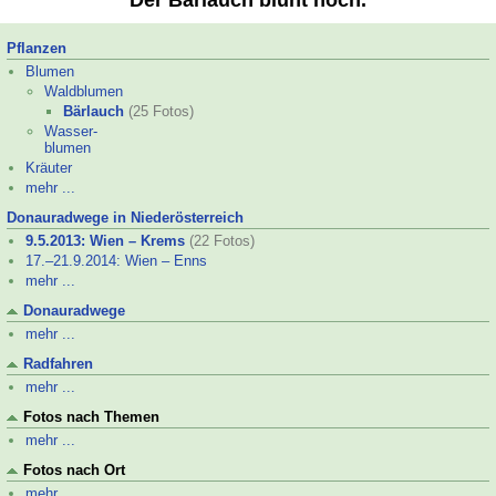
Der Bärlauch blüht noch.
Pflanzen
Blumen
Waldblumen
Bärlauch
(25 Fotos)
Wasser-
blumen
Kräuter
mehr ...
Donauradwege in Niederösterreich
9.5.2013: Wien – Krems
(22 Fotos)
17.–
21.9.2014: Wien – Enns
mehr ...
Donauradwege
mehr ...
Radfahren
mehr ...
Fotos nach Themen
mehr ...
Fotos nach Ort
mehr ...