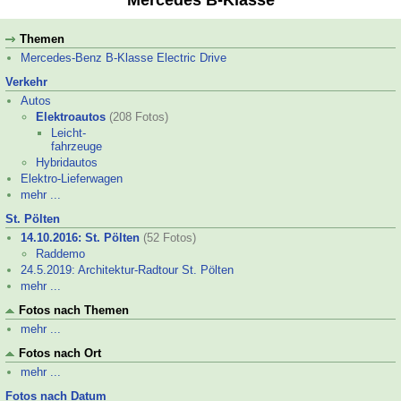
Mercedes B-Klasse
Themen
Mercedes-
Benz B-Klasse Electric Drive
Verkehr
Autos
Elektroautos
(208 Fotos)
Leicht-
fahrzeuge
Hybridautos
Elektro-
Lieferwagen
mehr ...
St. Pölten
14.10.2016: St. Pölten
(52 Fotos)
Raddemo
24.5.2019: Architektur-
Radtour St. Pölten
mehr ...
Fotos nach Themen
mehr ...
Fotos nach Ort
mehr ...
Fotos nach Datum