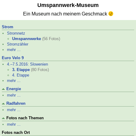
Umspannwerk-
Museum
Ein Museum nach meinem Geschmack
Strom
Stromnetz
Umspannwerke
(56 Fotos)
Stromzähler
mehr ...
Euro Velo 9
4.–
7.5.2016: Slowenien
3. Etappe
(80 Fotos)
4. Etappe
mehr ...
Energie
mehr ...
Radfahren
mehr ...
Fotos nach Themen
mehr ...
Fotos nach Ort