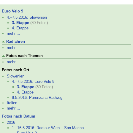
Euro Velo 9
4.–
7.5.2016: Slowenien
3. Etappe
(80 Fotos)
4. Etappe
mehr ...
Radfahren
mehr ...
Fotos nach Themen
mehr ...
Fotos nach Ort
Slowenien
4.–
7.5.2016: Euro Velo 9
3. Etappe
(80 Fotos)
4. Etappe
8.5.2016: Parenzana-
Radweg
Italien
mehr ...
Fotos nach Datum
2016
1.–
16.5.2016: Radtour Wien – San Marino