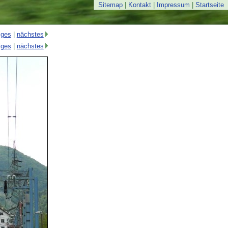
Sitemap
|
Kontakt
|
Impressum
|
Startseite
iges
|
nächstes
iges
|
nächstes