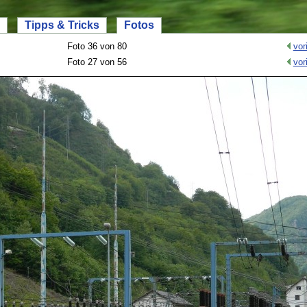
Tipps & Tricks
Fotos
Foto 36 von 80
vor
Foto 27 von 56
vor