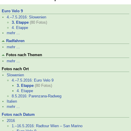
Euro Velo 9
4.–
7.5.2016: Slowenien
3. Etappe
(80 Fotos)
4. Etappe
mehr ...
Radfahren
mehr ...
Fotos nach Themen
mehr ...
Fotos nach Ort
Slowenien
4.–
7.5.2016: Euro Velo 9
3. Etappe
(80 Fotos)
4. Etappe
8.5.2016: Parenzana-
Radweg
Italien
mehr ...
Fotos nach Datum
2016
1.–
16.5.2016: Radtour Wien – San Marino