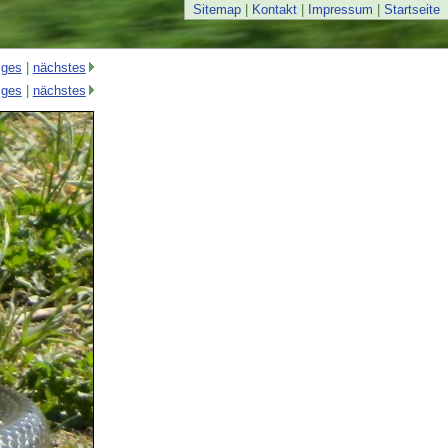
Sitemap
|
Kontakt
|
Impressum
|
Startseite
iges
|
nächstes
iges
|
nächstes