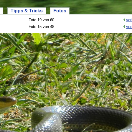
Tipps & Tricks
Fotos
Foto 19 von 60
vor
Foto 15 von 48
vor