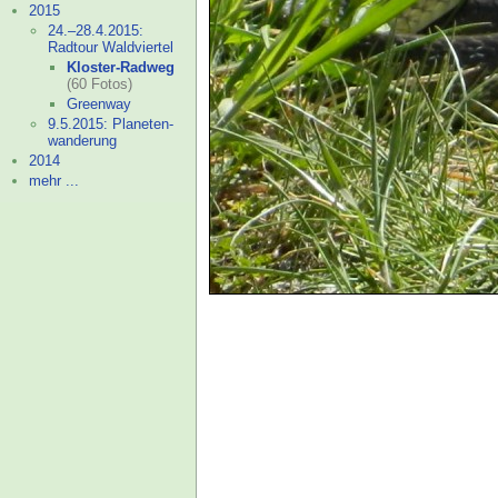
2015
24.–
28.4.2015:
Radtour Waldviertel
Kloster-
Radweg
(60 Fotos)
Greenway
9.5.2015: Planeten-
wanderung
2014
mehr ...