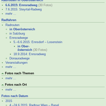
Radrouten in Oberösterreich
6.6.2015: Ennsradweg
(30 Fotos)
7.6.2015: Steyrtal-
Radweg
mehr ...
Radfahren
Radrouten
in Oberösterreich
in Salzburg
Ennsradwege
5.–
6.6.2015: Ennsdorf – Losenstein
in Ober-
österreich
(30 Fotos)
18.9.2014: Ennsradweg
Donauradwege
Veranstaltungen
mehr ...
Fotos nach Themen
mehr ...
Fotos nach Ort
mehr ...
Fotos nach Datum
2015
4.–
24.6.2015: Radtour Wien – Basel