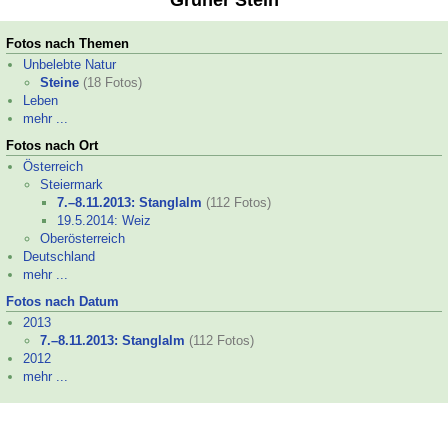
Grüner Stein
Fotos nach Themen
Unbelebte Natur
Steine
(18 Fotos)
Leben
mehr ...
Fotos nach Ort
Österreich
Steiermark
7.–
8.11.2013: Stanglalm
(112 Fotos)
19.5.2014: Weiz
Oberösterreich
Deutschland
mehr ...
Fotos nach Datum
2013
7.–
8.11.2013: Stanglalm
(112 Fotos)
2012
mehr ...