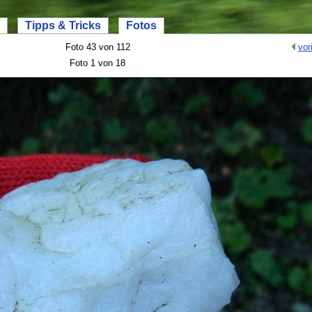
Tipps & Tricks
Fotos
Foto 43 von 112
vor
Foto 1 von 18