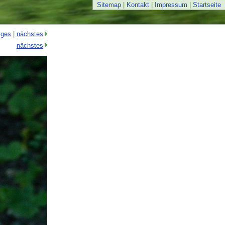
Sitemap
|
Kontakt
|
Impressum
|
Startseite
iges
|
nächstes
nächstes