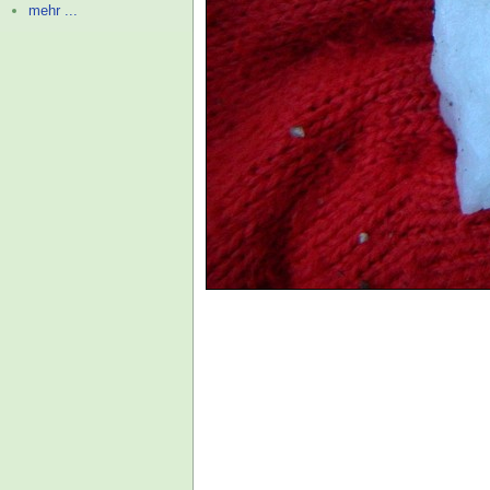
mehr ...