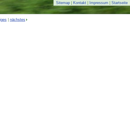
Sitemap
|
Kontakt
|
Impressum
|
Startseite
iges
|
nächstes