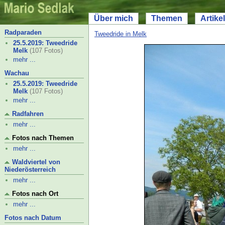
Über mich
Themen
Artikel
Radparaden
Tweedride in Melk
25.5.2019: Tweedride
Melk
(107 Fotos)
mehr ...
Wachau
25.5.2019: Tweedride
Melk
(107 Fotos)
mehr ...
Radfahren
mehr ...
Fotos nach Themen
mehr ...
Waldviertel von
Niederösterreich
mehr ...
Fotos nach Ort
mehr ...
Fotos nach Datum