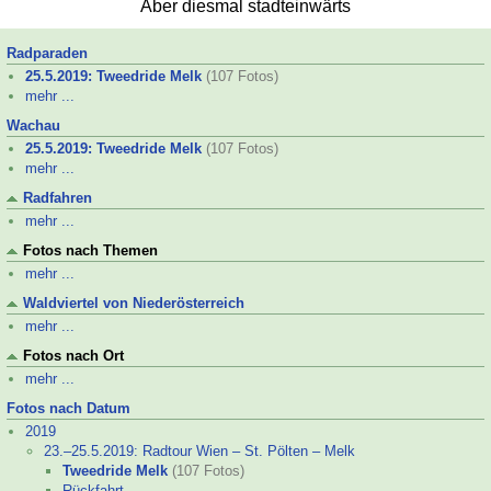
Aber diesmal stadteinwärts
Radparaden
25.5.2019: Tweedride Melk
(107 Fotos)
mehr ...
Wachau
25.5.2019: Tweedride Melk
(107 Fotos)
mehr ...
Radfahren
mehr ...
Fotos nach Themen
mehr ...
Waldviertel von Niederösterreich
mehr ...
Fotos nach Ort
mehr ...
Fotos nach Datum
2019
23.–
25.5.2019: Radtour Wien – St. Pölten – Melk
Tweedride Melk
(107 Fotos)
Rückfahrt