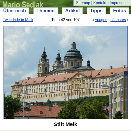
Sitemap
|
Kontakt
|
Impressum
Über mich
Themen
Artikel
Tipps
Fotos
Tweedride in Melk
Foto 42 von 107
voriges
|
nächstes
Stift Melk