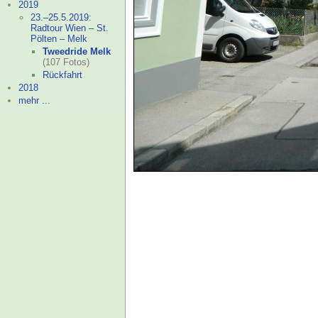
2019
23.–
25.5.2019:
Radtour Wien – St.
Pölten – Melk
Tweedride Melk
(107 Fotos)
Rückfahrt
2018
mehr ...