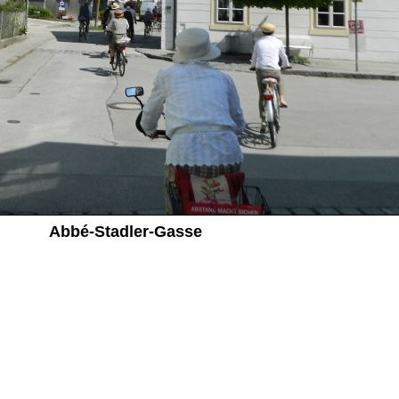
Abbé-
Stadler-
Gasse