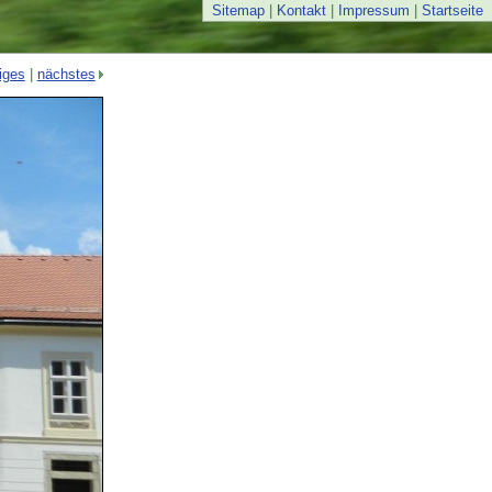
Sitemap
|
Kontakt
|
Impressum
|
Startseite
iges
|
nächstes