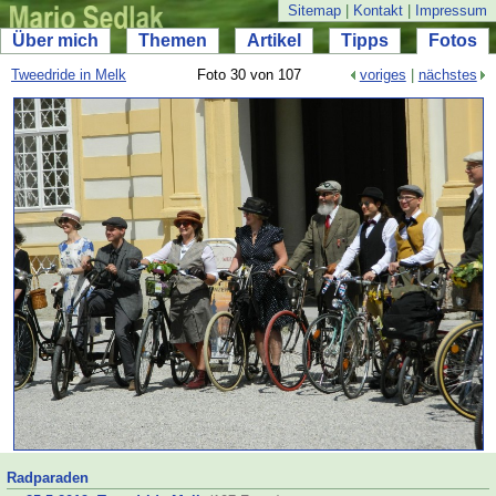
Sitemap
|
Kontakt
|
Impressum
Über mich
Themen
Artikel
Tipps
Fotos
Tweedride in Melk
Foto 30 von 107
voriges
|
nächstes
Radparaden