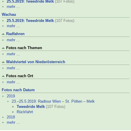
25.5.2019: Tweedride Melk
(107 Fotos)
mehr ...
Wachau
25.5.2019: Tweedride Melk
(107 Fotos)
mehr ...
Radfahren
mehr ...
Fotos nach Themen
mehr ...
Waldviertel von Niederösterreich
mehr ...
Fotos nach Ort
mehr ...
Fotos nach Datum
2019
23.–
25.5.2019: Radtour Wien – St. Pölten – Melk
Tweedride Melk
(107 Fotos)
Rückfahrt
2018
mehr ...