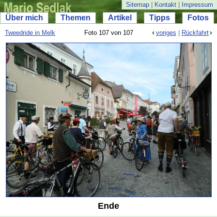
Sitemap
|
Kontakt
|
Impressum
Über mich
Themen
Artikel
Tipps
Fotos
Tweedride in Melk
Foto 107 von 107
voriges
|
Rückfahrt
Ende