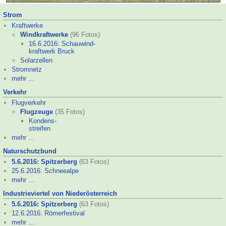
Strom
Kraftwerke
Windkraftwerke
(96 Fotos)
16.6.2016: Schauwind-
kraftwerk Bruck
Solarzellen
Stromnetz
mehr ...
Verkehr
Flugverkehr
Flugzeuge
(35 Fotos)
Kondens-
streifen
mehr ...
Naturschutz­bund
5.6.2016: Spitzerberg
(63 Fotos)
25.6.2016: Schneealpe
mehr ...
Industrieviertel von Niederösterreich
5.6.2016: Spitzerberg
(63 Fotos)
12.6.2016: Römer­festival
mehr ...