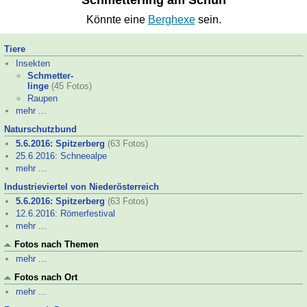
Schmetterling am Schuh
Könnte eine
Berghexe
sein.
Tiere
Insekten
Schmetter-
linge
(45 Fotos)
Raupen
mehr ...
Naturschutz­bund
5.6.2016: Spitzerberg
(63 Fotos)
25.6.2016: Schneealpe
mehr ...
Industrieviertel von Niederösterreich
5.6.2016: Spitzerberg
(63 Fotos)
12.6.2016: Römer­festival
mehr ...
Fotos nach Themen
mehr ...
Fotos nach Ort
mehr ...