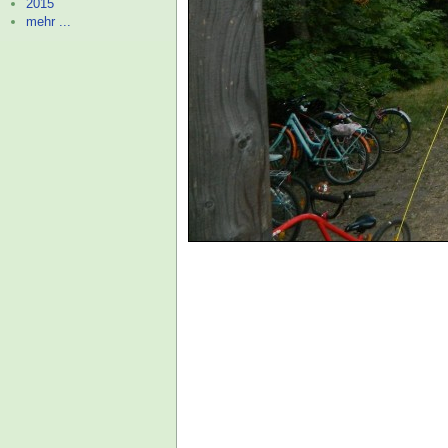
2015
mehr ...