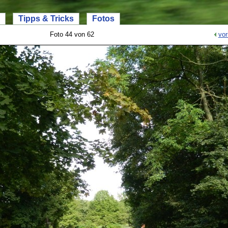
Tipps & Tricks
Fotos
Foto 44 von 62
vor