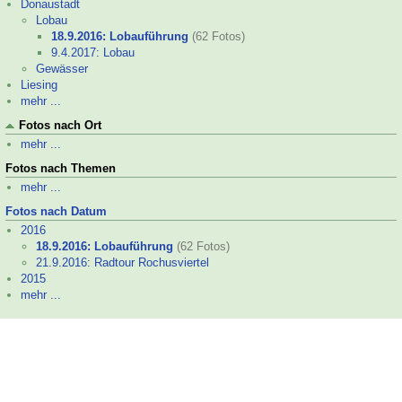
Donaustadt
Lobau
18.9.2016: Lobau­führung
(62 Fotos)
9.4.2017: Lobau
Gewässer
Liesing
mehr ...
Fotos nach Ort
mehr ...
Fotos nach Themen
mehr ...
Fotos nach Datum
2016
18.9.2016: Lobau­führung
(62 Fotos)
21.9.2016: Radtour Rochusviertel
2015
mehr ...