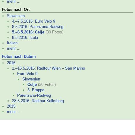
mehr ...
Fotos nach Ort
Slowenien
4.–
7.5.2016: Euro Velo 9
8.5.2016: Parenzana-
Radweg
5.–
6.5.2016: Celje
(30 Fotos)
8.5.2016: Izola
Italien
mehr ...
Fotos nach Datum
2016
1.–
16.5.2016: Radtour Wien – San Marino
Euro Velo 9
Slowenien
Celje
(30 Fotos)
3. Etappe
Parenzana-
Radweg
28.5.2016: Radtour Kalksburg
2015
mehr ...