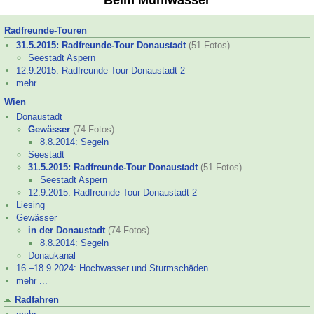
Beim Mühlwasser
Radfreunde-
Touren
31.5.2015: Radfreunde-
Tour Donaustadt
(51 Fotos)
Seestadt Aspern
12.9.2015: Radfreunde-
Tour Donaustadt 2
mehr ...
Wien
Donaustadt
Gewässer
(74 Fotos)
8.8.2014: Segeln
Seestadt
31.5.2015: Radfreunde-
Tour Donaustadt
(51 Fotos)
Seestadt Aspern
12.9.2015: Radfreunde-
Tour Donaustadt 2
Liesing
Gewässer
in der Donaustadt
(74 Fotos)
8.8.2014: Segeln
Donaukanal
16.–
18.9.2024: Hochwasser und Sturmschäden
mehr ...
Radfahren