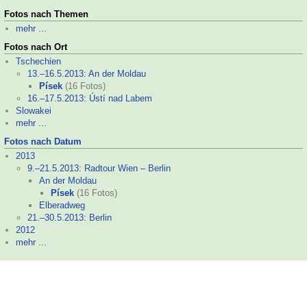
Fotos nach Themen
mehr ...
Fotos nach Ort
Tschechien
13.–
16.5.2013: An der Moldau
Písek
(16 Fotos)
16.–
17.5.2013: Ústí nad Labem
Slowakei
mehr ...
Fotos nach Datum
2013
9.–
21.5.2013: Radtour Wien – Berlin
An der Moldau
Písek
(16 Fotos)
Elberadweg
21.–
30.5.2013: Berlin
2012
mehr ...