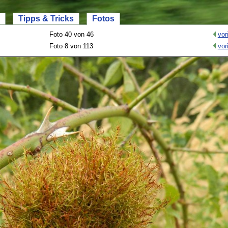
Tipps & Tricks
Fotos
Foto 40 von 46
vor
Foto 8 von 113
vor