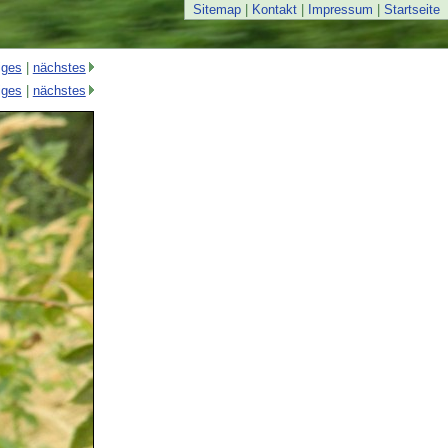
Sitemap
|
Kontakt
|
Impressum
|
Startseite
iges
|
nächstes
iges
|
nächstes