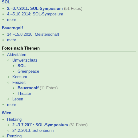
SOL
2.–
3.7.2011: SOL-
Symposium
(51 Fotos)
4.–
5.10.2014: SOL-
Symposium
mehr ...
Bauerngolf
14.–
15.8.2010: Meisterschaft
mehr ...
Fotos nach Themen
Aktivitäten
Umweltschutz
SOL
Greenpeace
Konsum
Freizeit
Bauerngolf
(11 Fotos)
Theater
Leben
mehr ...
Wien
Hietzing
2.–
3.7.2011: SOL-
Symposium
(51 Fotos)
24.2.2013: Schönbrunn
Penzing