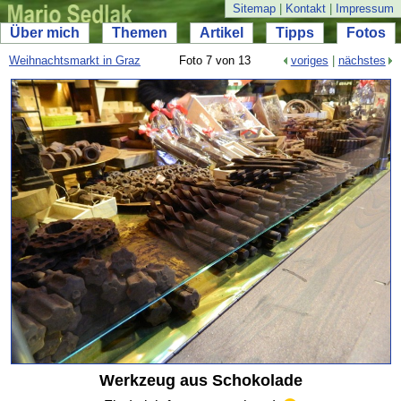
Sitemap
|
Kontakt
|
Impressum
Über mich
Themen
Artikel
Tipps
Fotos
Weihnachtsmarkt in Graz
Foto 7 von 13
voriges
|
nächstes
Werkzeug aus Schokolade