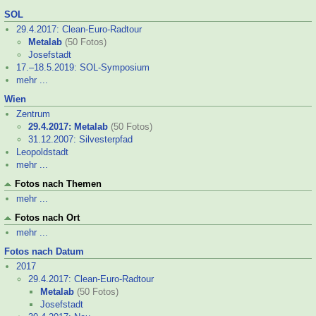
SOL
29.4.2017: Clean-
Euro-
Radtour
Metalab
(50 Fotos)
Josef­stadt
17.–
18.5.2019: SOL-
Symposium
mehr ...
Wien
Zentrum
29.4.2017: Metalab
(50 Fotos)
31.12.2007: Silvesterpfad
Leopoldstadt
mehr ...
Fotos nach Themen
mehr ...
Fotos nach Ort
mehr ...
Fotos nach Datum
2017
29.4.2017: Clean-
Euro-
Radtour
Metalab
(50 Fotos)
Josef­stadt