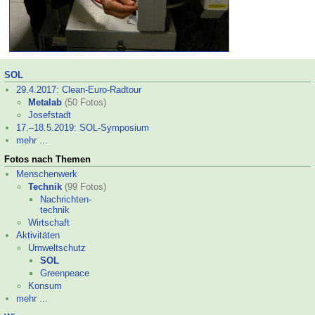
SOL
29.4.2017: Clean-
Euro-
Radtour
Metalab
(50 Fotos)
Josef­stadt
17.–
18.5.2019: SOL-
Symposium
mehr ...
Fotos nach Themen
Menschenwerk
Technik
(99 Fotos)
Nachrichten-
technik
Wirtschaft
Aktivitäten
Umweltschutz
SOL
Greenpeace
Konsum
mehr ...