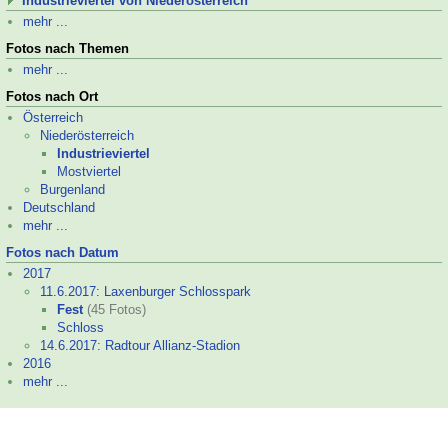
Industrieviertel von Niederösterreich
mehr ...
Fotos nach Themen
mehr ...
Fotos nach Ort
Österreich
Niederösterreich
Industrieviertel
Mostviertel
Burgenland
Deutschland
mehr ...
Fotos nach Datum
2017
11.6.2017: Laxenburger Schlosspark
Fest
(45 Fotos)
Schloss
14.6.2017: Radtour Allianz-
Stadion
2016
mehr ...