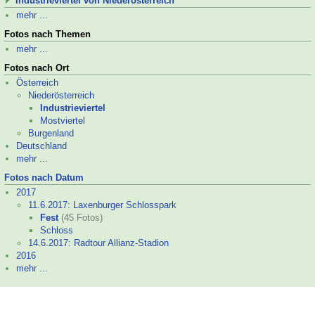
Industrieviertel von Niederösterreich
mehr ...
Fotos nach Themen
mehr ...
Fotos nach Ort
Österreich
Niederösterreich
Industrieviertel
Mostviertel
Burgenland
Deutschland
mehr ...
Fotos nach Datum
2017
11.6.2017: Laxenburger Schlosspark
Fest
(45 Fotos)
Schloss
14.6.2017: Radtour Allianz-
Stadion
2016
mehr ...