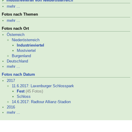
Industrieviertel von Niederösterreich
mehr ...
Fotos nach Themen
mehr ...
Fotos nach Ort
Österreich
Niederösterreich
Industrieviertel
Mostviertel
Burgenland
Deutschland
mehr ...
Fotos nach Datum
2017
11.6.2017: Laxenburger Schlosspark
Fest
(45 Fotos)
Schloss
14.6.2017: Radtour Allianz-
Stadion
2016
mehr ...