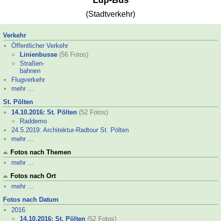
Lup-
Bus
(Stadtverkehr)
Verkehr
Öffentlicher Verkehr
Linienbusse
(56 Fotos)
Straßen-
bahnen
Flugverkehr
mehr ...
St. Pölten
14.10.2016: St. Pölten
(52 Fotos)
Raddemo
24.5.2019: Architektur-
Radtour St. Pölten
mehr ...
Fotos nach Themen
mehr ...
Fotos nach Ort
mehr ...
Fotos nach Datum
2016
14.10.2016: St. Pölten
(52 Fotos)