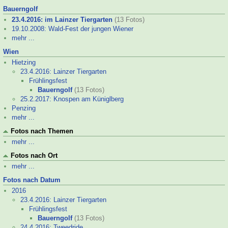
Bauerngolf
23.4.2016: im Lainzer Tiergarten
(13 Fotos)
19.10.2008: Wald-
Fest der jungen Wiener
mehr ...
Wien
Hietzing
23.4.2016: Lainzer Tiergarten
Frühlingsfest
Bauerngolf
(13 Fotos)
25.2.2017: Knospen am Küniglberg
Penzing
mehr ...
Fotos nach Themen
mehr ...
Fotos nach Ort
mehr ...
Fotos nach Datum
2016
23.4.2016: Lainzer Tiergarten
Frühlingsfest
Bauerngolf
(13 Fotos)
24.4.2016: Tweedride