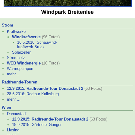
Windpark Breitenlee
Strom
Kraftwerke
Windkraftwerke
(96 Fotos)
16.6.2016: Schauwind-
kraftwerk Bruck
Solarzellen
Stromnetz
WEB Windenergie
(16 Fotos)
Wärmepumpen
mehr ...
Radfreunde-
Touren
12.9.2015: Radfreunde-
Tour Donaustadt 2
(63 Fotos)
28.5.2016: Radtour Kalksburg
mehr ...
Wien
Donaustadt
12.9.2015: Radfreunde-
Tour Donaustadt 2
(63 Fotos)
18.9.2015: Gärtnerei Ganger
Liesing