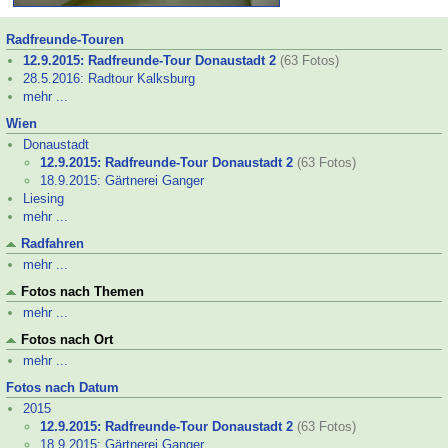
Radfreunde-
Touren
12.9.2015: Radfreunde-
Tour Donaustadt 2
(63 Fotos)
28.5.2016: Radtour Kalksburg
mehr ...
Wien
Donaustadt
12.9.2015: Radfreunde-
Tour Donaustadt 2
(63 Fotos)
18.9.2015: Gärtnerei Ganger
Liesing
mehr ...
Radfahren
mehr ...
Fotos nach Themen
mehr ...
Fotos nach Ort
mehr ...
Fotos nach Datum
2015
12.9.2015: Radfreunde-
Tour Donaustadt 2
(63 Fotos)
18.9.2015: Gärtnerei Ganger